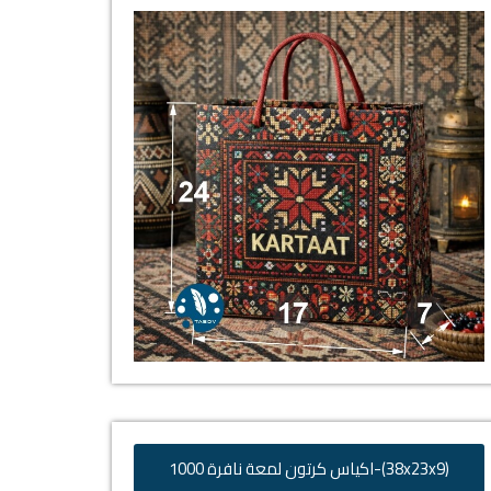
(38x23x9)-اكياس كرتون لمعة نافرة 1000