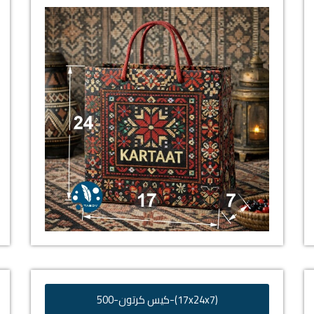
(17x24x7)-كيس كرتون-500