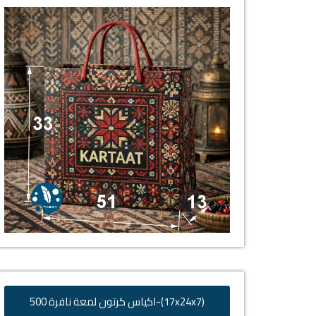
(17x24x7)-اكياس كرتون لمعة نافرة 500