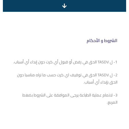
الشروط و الأحكام
1- ل TASDV الحق في رفض أو قبول أي كرت دون إبداء أي أسباب.
2- ل TASDV الحق في توقيف اي كرت حسب ما تراه مناسبا دون
الحق بإبداء أي أسباب.
3- لاتمام عملية الطباعة يرجى الموافقة على الشروط بضغط
المربع.