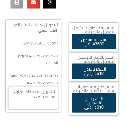
للتحويل لحساب البنك العربي
السعر بفلسطين لا يشمل
البنك العربي
التوصيل والضريبة.
السعر بفلسطين :
AYMAN ABU SHARAR
3600شيقل.
9040-792255-570 رقم
السعر بالأردن لا يشمل
التوصيل والضريبة.
الحساب
السعر بالاردن :
818د.أردني
IBAN:
PS20 ARAB 0000 0000
9040 7922 5557 0
السعر خارج فلسطين لا
يشمل التوصيل والضريبة.
للتحويل لمحفظة البراق
0599089304
السعر خارج
فلسطين :
818د.أردني