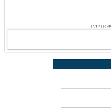
IBAN:
PS20 AR