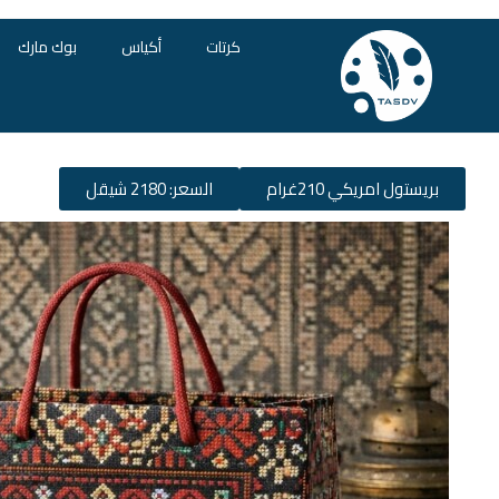
كرتات
أكياس
بوك مارك
بريستول امريكي 210غرام
السعر: 2180 شيقل