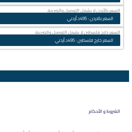
السعر بالأردن لا يشمل التوصيل والضريبة.
السعر بالاردن : 495د.أردني
السعر خارج فلسطين لا يشمل التوصيل والضريبة.
السعر خارج فلسطين : 495د.أردني
الشروط و الأحكام