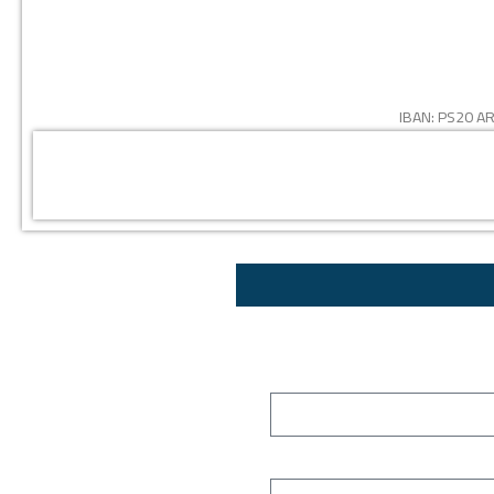
IBAN:
PS20 AR