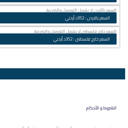
السعر بالأردن لا يشمل التوصيل والضريبة.
السعر بالاردن : 352د.أردني
السعر خارج فلسطين لا يشمل التوصيل والضريبة.
السعر خارج فلسطين : 352د.أردني
الشروط و الأحكام