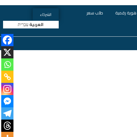
هوية رقمية
طلب سعر
الشركاء
العربية
עִבְרִית