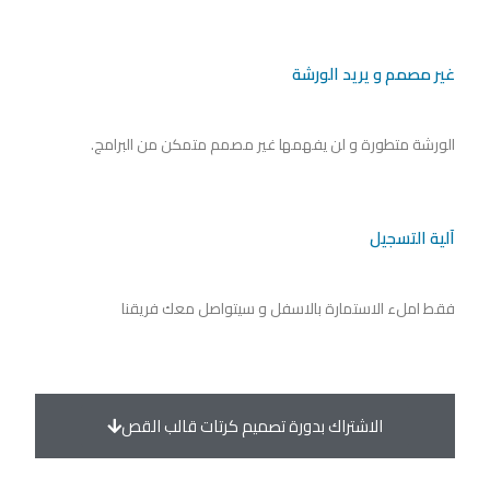
غير مصمم و يريد الورشة
الورشة متطورة و لن يفهمها غير مصمم متمكن من البرامج.
آلية التسجيل
فقط املء الاستمارة بالاسفل و سيتواصل معك فريقنا
الاشتراك بدورة تصميم كرتات قالب القص