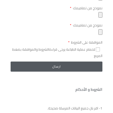
نموذج من تصاميمك
نموذج من تصاميمك
الموافقة على الشروط
لاتمام عملية الطباعة يرجى قراءةالشروط والموافقة بضغط
المربع
ارسال
الشروط و الأحكام
1- اقر بان جميع البيانات المرسلة صحيحة.