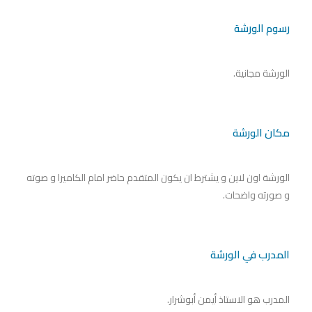
رسوم الورشة
الورشة مجانية.
مكان الورشة
الورشة اون لاين و يشترط ان يكون المتقدم حاضر امام الكاميرا و صوته
و صورته واضحات.
المدرب في الورشة
المدرب هو الاستاذ أيمن أبوشرار.