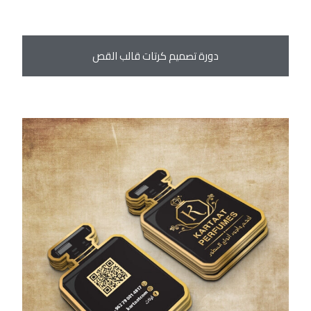
دورة تصميم كرتات قالب القص