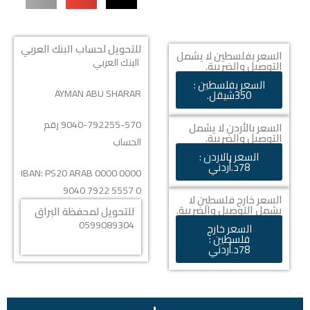
للتحويل لحساب البنك العربي
السعر بفلسطين لا يشمل
البنك العربي
التوصيل والضريبة.
السعر بفلسطين :
AYMAN ABU SHARAR
350شيقل.
9040-792255-570 رقم
السعر بالأردن لا يشمل
التوصيل والضريبة.
الحساب
السعر بالاردن :
78د.أردني
IBAN:
PS20 ARAB 0000 0000
9040 7922 5557 0
السعر خارج فلسطين لا
يشمل التوصيل والضريبة.
للتحويل لمحفظة البراق
0599089304
السعر خارج
فلسطين :
78د.أردني