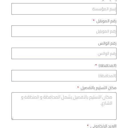
رقم الموبايل
رقم الواتس
(المحافظة)
مكان التسليم بالتفصيل
االبريد الإلكتروني