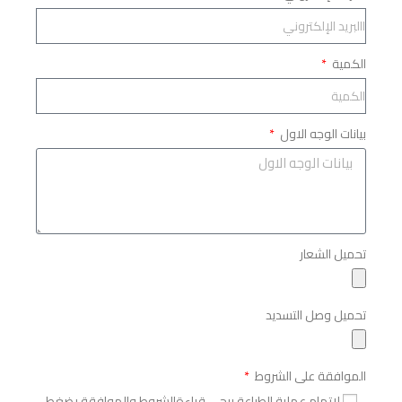
الكمية
بيانات الوجه الاول
تحميل الشعار
تحميل وصل التسديد
الموافقة على الشروط
لاتمام عملية الطباعة يرجى قراءةالشروط والموافقة بضغط