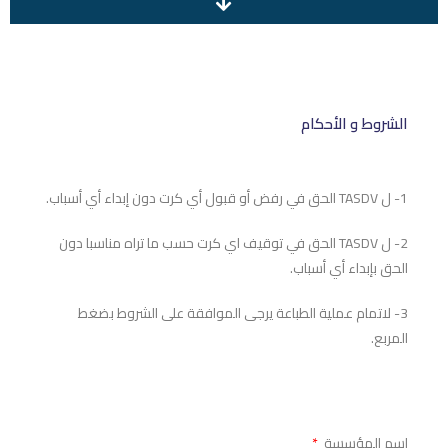
الشروط و الأحكام
1- ل TASDV الحق في رفض أو قبول أي كرت دون إبداء أي أسباب.
2- ل TASDV الحق في توقيف اي كرت حسب ما تراه مناسبا دون
الحق بإبداء أي أسباب.
3- لاتمام عملية الطباعة يرجى الموافقة على الشروط بضغط
المربع.
إسم المؤسسة